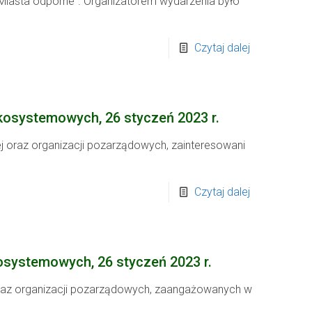
 Miasta odporne”. Organizatorem wydarzenia było
Czytaj dalej
kosystemowych, 26 styczeń 2023 r.
lnej oraz organizacji pozarządowych, zainteresowani
Czytaj dalej
osystemowych, 26 styczeń 2023 r.
 oraz organizacji pozarządowych, zaangażowanych w