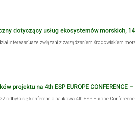
czny dotyczący usług ekosystemów morskich, 14 
udział interesariusze związani z zarządzaniem środowiskiem mo
ików projektu na 4th ESP EUROPE CONFERENCE – 
22 odbyła się konferencja naukowa 4th ESP Europe Conferenc