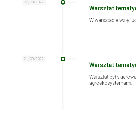
23/09/2022
Warsztat tematy
W warsztacie wzięli 
21/09/2022
Warsztat tematy
Warsztat był skierowa
agroekosystemami. 