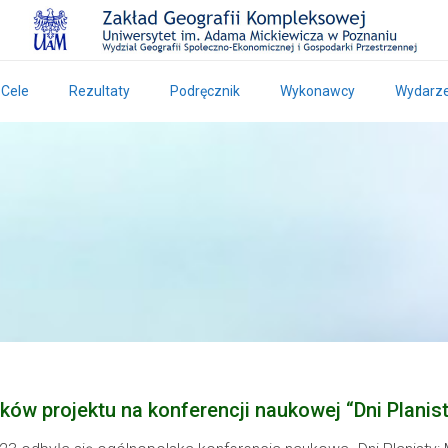
Cele
Rezultaty
Podręcznik
Wykonawcy
Wydarze
ków projektu na konferencji naukowej “Dni Planis