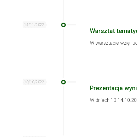
14/11/2022
Warsztat tematy
W warsztacie wzięli 
10/10/2022
Prezentacja wyn
W dniach 10-14.10.20