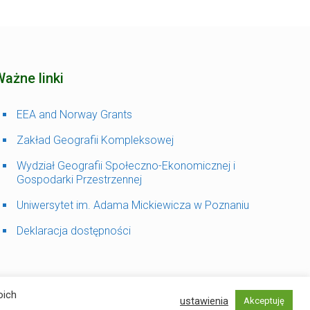
Ważne linki
EEA and Norway Grants
Zakład Geografii Kompleksowej
Wydział Geografii Społeczno-Ekonomicznej i
Gospodarki Przestrzennej
Uniwersytet im. Adama Mickiewicza w Poznaniu
Deklaracja dostępności
oich
ustawienia
Akceptuję