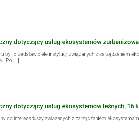
czny dotyczący usług ekosystemów zurbanizowany
tu byli przedstawiciele instytucji związanych z zarządzaniem
cy. Po
[…]
czny dotyczący usług ekosystemów leśnych, 16 li
any do interesariuszy związanych z zarządzaniem ekosystemami