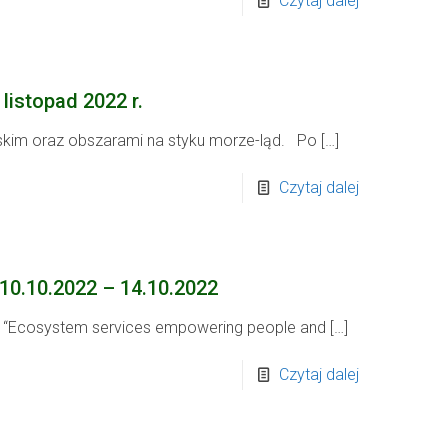
Czytaj dalej
listopad 2022 r.
rskim oraz obszarami na styku morze-ląd. Po
[…]
Czytaj dalej
10.10.2022 – 14.10.2022
e “Ecosystem services empowering people and
[…]
Czytaj dalej