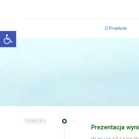
O Projekcie
Open toolbar
13/04/2023
Prezentacja wyni